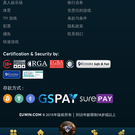
真人娱乐场
银行业务
在线
Evolution Gaming Live Casino Malaysia
是您在家中舒适地享受赌场游戏刺
激的绝佳方式。 Casino Live Malaysia 为玩家提供赢得大奖的机会，同时享受最
体育
负责任的游戏
好的图形和游戏玩法。 有大量
马来西亚在线真人娱乐场
游戏可供选择，玩家可以
轻松找到适合自己口味的老虎机游戏。
711 游戏
条款与条件
常见问题
彩票
隐私政策
问：在马来西亚玩在线老虎机游戏合法吗？
答：赌博在马来西亚是非法的，但玩家仍然可以通过离岸网站访问在线赌场和老
捕魚
联系我们
虎机游戏。 玩家应始终确保负责任地赌博，并且只在值得信赖的在线赌场玩游
快速游戏
戏。
问：在马来西亚玩在线老虎机游戏时如何确保个人信息的安全？
Certification & Security by:
答：选择信誉良好、获得许可和监管的在线赌场至关重要。 这些在线赌场确保玩
家个人和财务信息的安全。
问：马来西亚最受欢迎的手机老虎机游戏有哪些？
答：马来西亚一些最流行的手机老虎机游戏包括 918Kiss、Mega888 和
Pussy888。 这些游戏提供出色的图形、令人兴奋的游戏玩法以及赢得大奖的机
会。
存款方式 :
EUWIN.COM
© 2015年版权所有 │ 到访年龄限制18岁或以上